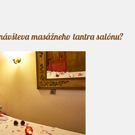
 návšteva masážneho tantra salónu?