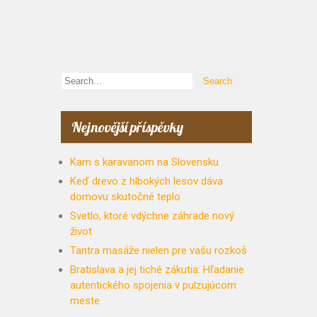
Nejnovější příspěvky
Kam s karavanom na Slovensku
Keď drevo z hlbokých lesov dáva
domovu skutočné teplo
Svetlo, ktoré vdýchne záhrade nový
život
Tantra masáže nielen pre vašu rozkoš
Bratislava a jej tiché zákutia: Hľadanie
autentického spojenia v pulzujúcom
meste