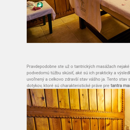
Pravdepodobne ste už o tantrických masážach nejaké 
podvedomú túžbu skúsiť, aké sú ich prakticky a výsle
uvoľnený a celkovo zdravší stav vášho ja. Tento stav
dotykov, ktoré sú charakteristické práve pre
tantra ma