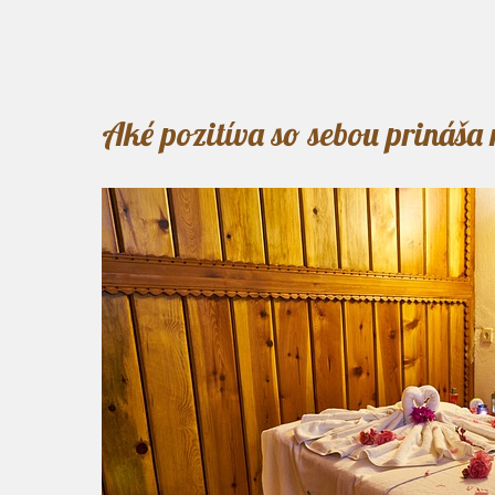
Aké pozitíva so sebou prináša