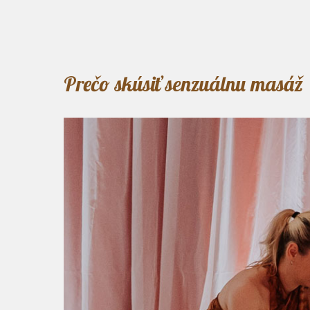
Prečo skúsiť senzuálnu masáž