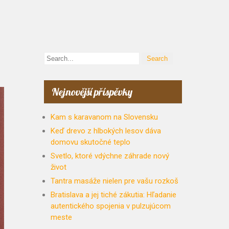
Nejnovější příspěvky
Kam s karavanom na Slovensku
Keď drevo z hlbokých lesov dáva
domovu skutočné teplo
Svetlo, ktoré vdýchne záhrade nový
život
Tantra masáže nielen pre vašu rozkoš
Bratislava a jej tiché zákutia: Hľadanie
autentického spojenia v pulzujúcom
meste