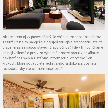
Ak ste preto aj vy presvedčený, že vaša domácnosť si odteraz
zaslúži už iba to najlepšie a najspoľahlivejšie zrariadenie, stavte
práve teraz za našou stavebnú spoločnosť, kde vám ponúkame
tie najkvalitnejšie prvky za výhodné cenové ponuky, neváhajte
navštíviť náš web a zistiť viac informácií o ktorýchkoľvek
krokoch, ktoré potrebujete vedieť alebo si dokonca pozriete
realizácie, aby ste sa mohli inšpirovať!