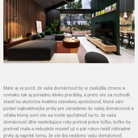
Máte aj vy pocit, že vaša domácnosť by si zaslúžila zmenu a
rovnako tak aj poriadnu dávku prerábky, a preto ste sa rozhodli
staviť na skutočne kvalitnú stavebnú spoločnosť, ktorá vám
podarí najkvalitnejšie prvky pre zariadenie do vašej domácnosti a
vďaka ktorej som ste sa mohli spoľahnúť na to, že vaša
domácnosť dlhé nasledujúce roky pretrvá práve toľko, koľko by
pretrvať mala a nebudete musieť už o pár rokov riešiť náhradné
prvky aj napriek tomu, že ste iba nedávno vašu domácnosť