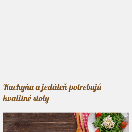
Kuchyňa a jedáleň potrebujú
kvalitné stoly