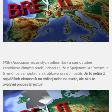
IPSE (Asociácia nezávislých odborníkov a samostatne
zárobkovo činných osôb) odhaduje, že v Spojenom kráľovstve je
5 miliónov samostatne zárobkovo činných osôb.
Je to jedna z
najväčších ekonomík na voľnej nohe na svete, ale ako to
ovplyvní proces Brexitu?